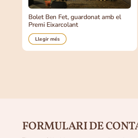
Bolet Ben Fet, guardonat amb el
Premi Eixarcolant
Llegir més
FORMULARI DE CONT