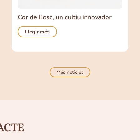
Cor de Bosc, un cultiu innovador
Llegir més
Més notícies
ACTE