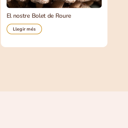
El nostre Bolet de Roure
Llegir més