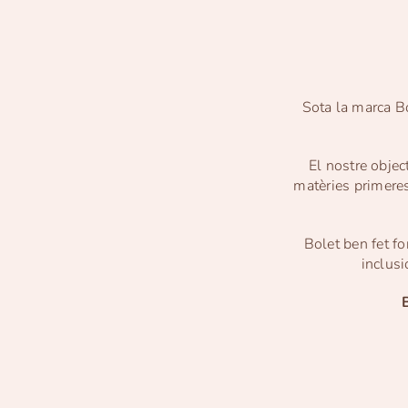
Sota la marca Bo
El nostre objec
matèries primeres
Bolet ben fet f
inclusi