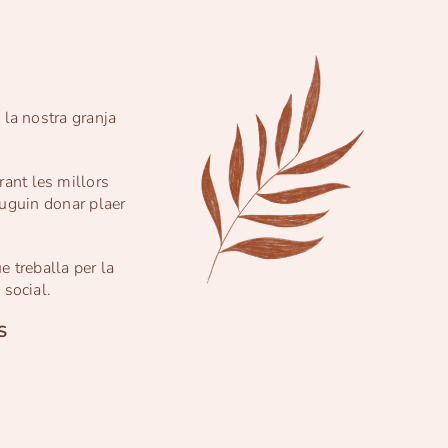
 la nostra granja
rant les millors
puguin donar plaer
 treballa per la
 social.
S