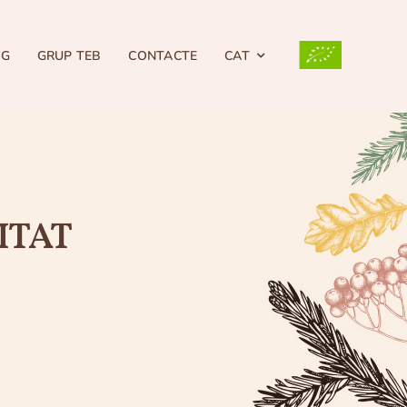
OG
GRUP TEB
CONTACTE
CAT
ITAT