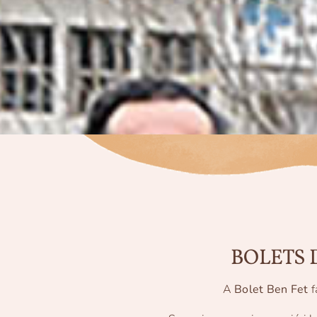
BOLETS 
A
Bolet Ben Fet
f