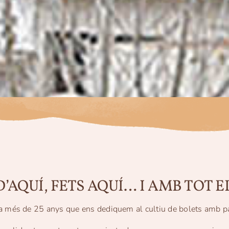
D’AQUÍ, FETS AQUÍ… I AMB TOT E
a més de 25 anys que ens dediquem al cultiu de bolets amb p