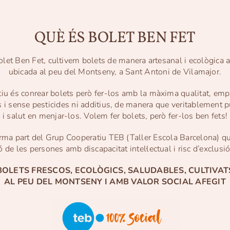
QUÈ ÉS BOLET BEN FET
let Ben Fet, cultivem bolets de manera artesanal i ecològica a
ubicada al peu del Montseny, a Sant Antoni de Vilamajor.
tiu és conrear bolets però fer-los amb la màxima qualitat, emp
 i sense pesticides ni additius, de manera que veritablement 
i salut en menjar-los. Volem fer bolets, però fer-los ben fets!
orma part del Grup Cooperatiu TEB (Taller Escola Barcelona) que
ó de les persones amb discapacitat intel·lectual i risc d’exclusió
BOLETS FRESCOS, ECOLÒGICS, SALUDABLES, CULTIVAT
AL PEU DEL MONTSENY I AMB VALOR SOCIAL AFEGIT