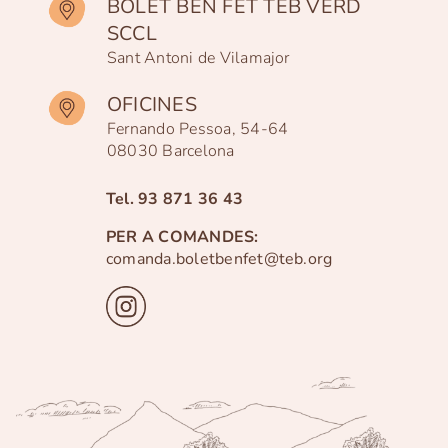
BOLET BEN FET TEB VERD
SCCL
Sant Antoni de Vilamajor
OFICINES
Fernando Pessoa, 54-64
08030 Barcelona
Tel.
93 871 36 43
PER A COMANDES:
comanda.boletbenfet@teb.org