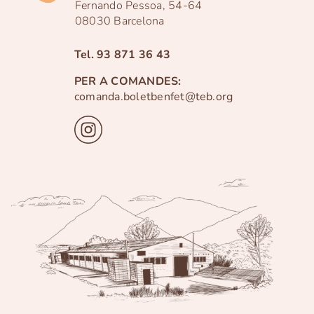
Fernando Pessoa, 54-64
08030 Barcelona
Tel.
93 871 36 43
PER A COMANDES:
comanda.boletbenfet@teb.org