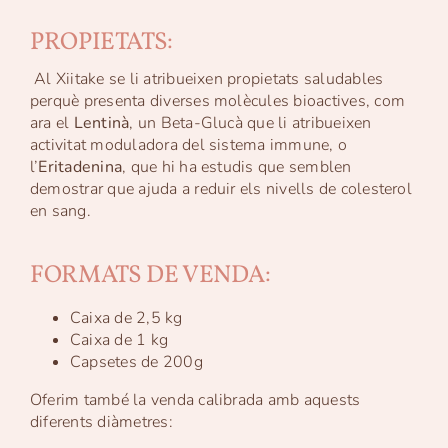
PROPIETATS:
Al Xiitake se li atribueixen propietats saludables
perquè presenta diverses molècules bioactives, com
ara el
Lentinà
, un Beta-Glucà que li atribueixen
activitat moduladora del sistema immune, o
l’
Eritadenina
, que hi ha estudis que semblen
demostrar que ajuda a reduir els nivells de colesterol
en sang.
FORMATS DE VENDA:
Caixa de 2,5 kg
Caixa de 1 kg
Capsetes de 200g
Oferim també la venda calibrada amb aquests
diferents diàmetres: