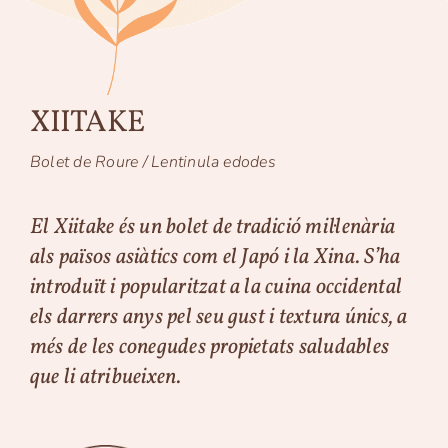
XIITAKE
Bolet de Roure / Lentinula edodes
El Xiitake és un bolet de tradició mil·lenària
als països asiàtics com el Japó i la Xina. S’ha
introduït i popularitzat a la cuina occidental
els darrers anys pel seu gust i textura únics, a
més de les conegudes propietats saludables
que li atribueixen.