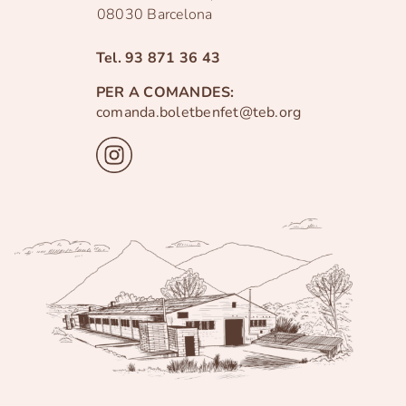
08030 Barcelona
Tel.
93 871 36 43
PER A COMANDES:
comanda.boletbenfet@teb.org