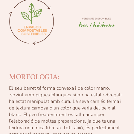
MORFOLOGIA:
El seu barret té forma convexa i de color marró,
sovint amb pigues blanques si no ha estat rebregat i
ha estat manipulat amb cura. La seva carn és ferma i
de textura carnosa d’un color que varia del beix al
blanc. El peu freqüentment es talla arran per
l’elaboració de moltes preparacions, ja que té una
textura una mica fibrosa. Tot i això, és perfectament