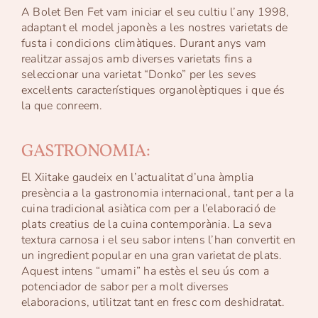
A Bolet Ben Fet vam iniciar el seu cultiu l’any 1998,
adaptant el model japonès a les nostres varietats de
fusta i condicions climàtiques. Durant anys vam
realitzar assajos amb diverses varietats fins a
seleccionar una varietat “Donko” per les seves
excel·lents característiques organolèptiques i que és
la que conreem.
GASTRONOMIA:
El Xiitake gaudeix en l’actualitat d’una àmplia
presència a la gastronomia internacional, tant per a la
cuina tradicional asiàtica com per a l’elaboració de
plats creatius de la cuina contemporània. La seva
textura carnosa i el seu sabor intens l’han convertit en
un ingredient popular en una gran varietat de plats.
Aquest intens “umami” ha estès el seu ús com a
potenciador de sabor per a molt diverses
elaboracions, utilitzat tant en fresc com deshidratat.