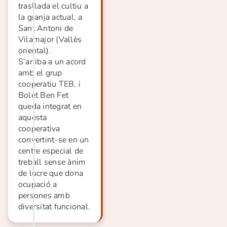
trasllada el cultiu a
la granja actual, a
Sant Antoni de
Vilamajor (Vallès
oriental).
S’arriba a un acord
amb el grup
cooperatiu TEB, i
Bolet Ben Fet
queda integrat en
aquesta
cooperativa
convertint-se en un
centre especial de
treball sense ànim
de lucre que dona
ocupació a
persones amb
diversitat funcional.