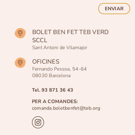
ENVIAR
BOLET BEN FET TEB VERD
SCCL
Sant Antoni de Vilamajor
OFICINES
Fernando Pessoa, 54-64
08030 Barcelona
Tel.
93 871 36 43
PER A COMANDES:
comanda.boletbenfet@teb.org