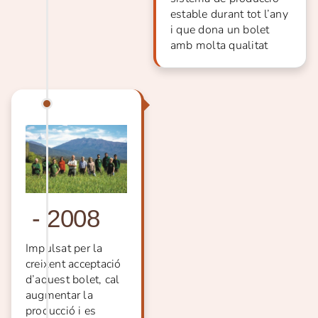
estable durant tot l’any
i que dona un bolet
amb molta qualitat
-
2008
Impulsat per la
creixent acceptació
d’aquest bolet, cal
augmentar la
producció i es