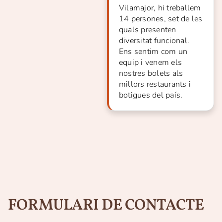
Vilamajor, hi treballem
14 persones, set de les
quals presenten
diversitat funcional.
Ens sentim com un
equip i venem els
nostres bolets als
millors restaurants i
botigues del país.
FORMULARI DE CONTACTE