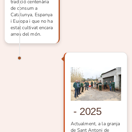
tradició centenària
de consum a
Catalunya, Espanya
i Europa i que no ha
estat cultivat encara
arreu del món.
-
2025
Actualment, a la granja
de Sant Antoni de