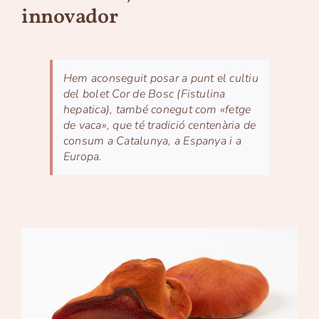
innovador
Hem aconseguit posar a punt el cultiu
del bolet Cor de Bosc (Fistulina
hepatica), també conegut com «fetge
de vaca», que té tradició centenària de
consum a Catalunya, a Espanya i a
Europa.