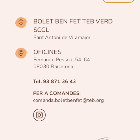
BOLET BEN FET TEB VERD
SCCL
Sant Antoni de Vilamajor
OFICINES
Fernando Pessoa, 54-64
08030 Barcelona
Tel.
93 871 36 43
PER A COMANDES:
comanda.boletbenfet@teb.org