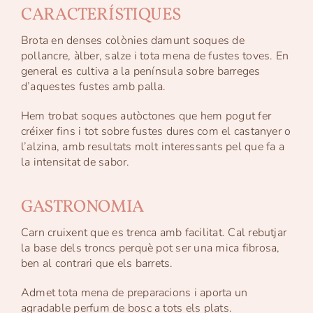
CARACTERÍSTIQUES
Brota en denses colònies damunt soques de
pollancre, àlber, salze i tota mena de fustes toves. En
general es cultiva a la península sobre barreges
d’aquestes fustes amb palla.
Hem trobat soques autòctones que hem pogut fer
créixer fins i tot sobre fustes dures com el castanyer o
l’alzina, amb resultats molt interessants pel que fa a
la intensitat de sabor.
GASTRONOMIA
Carn cruixent que es trenca amb facilitat. Cal rebutjar
la base dels troncs perquè pot ser una mica fibrosa,
ben al contrari que els barrets.
Admet tota mena de preparacions i aporta un
agradable perfum de bosc a tots els plats.