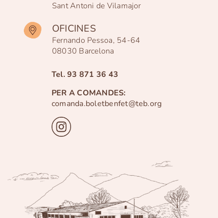
Sant Antoni de Vilamajor
OFICINES
Fernando Pessoa, 54-64
08030 Barcelona
Tel.
93 871 36 43
PER A COMANDES:
comanda.boletbenfet@teb.org