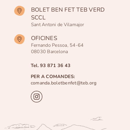
BOLET BEN FET TEB VERD
SCCL
Sant Antoni de Vilamajor
OFICINES
Fernando Pessoa, 54-64
08030 Barcelona
Tel.
93 871 36 43
PER A COMANDES:
comanda.boletbenfet@teb.org