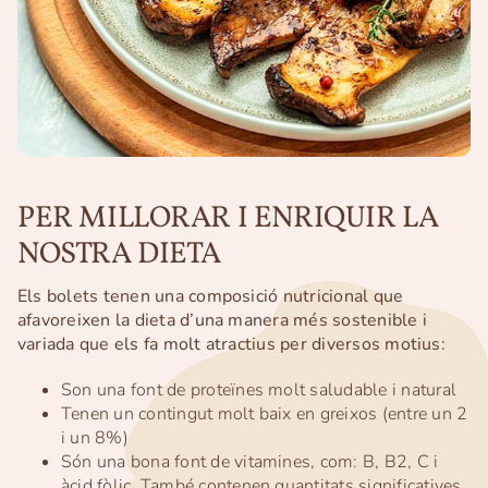
PER MILLORAR I ENRIQUIR LA
NOSTRA DIETA
Els bolets tenen una composició nutricional que
afavoreixen la dieta d’una manera més sostenible i
variada que els fa molt atractius per diversos motius:
Son una font de proteïnes molt saludable i natural
Tenen un contingut molt baix en greixos (entre un 2
i un 8%)
Són una bona font de vitamines, com: B, B2, C i
àcid fòlic. També contenen quantitats significatives