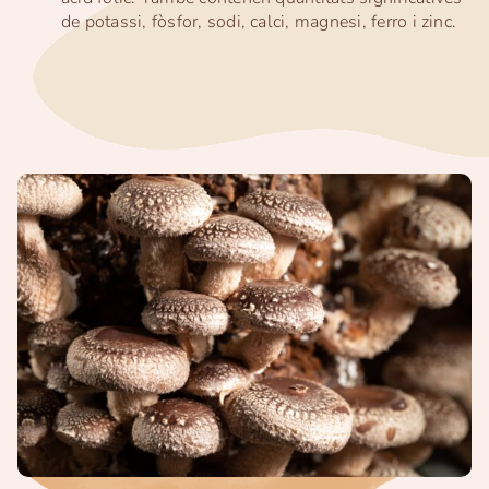
de potassi, fòsfor, sodi, calci, magnesi, ferro i zinc.