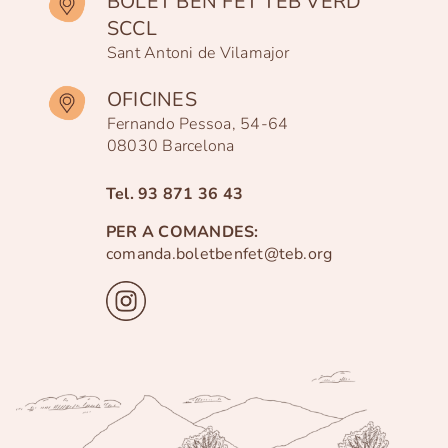
BOLET BEN FET TEB VERD
SCCL
Sant Antoni de Vilamajor
OFICINES
Fernando Pessoa, 54-64
08030 Barcelona
Tel.
93 871 36 43
PER A COMANDES:
comanda.boletbenfet@teb.org