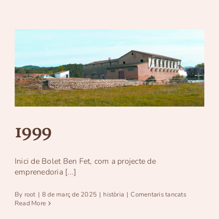
1999
Inici de Bolet Ben Fet, com a projecte de
emprenedoria [...]
a
By
root
|
8 de març de 2025
|
història
|
Comentaris tancats
1999
Read More