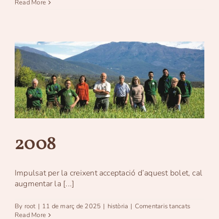
2021
Read More
2008
Impulsat per la creixent acceptació d’aquest bolet, cal
augmentar la [...]
a
By
root
|
11 de març de 2025
|
història
|
Comentaris tancats
2008
Read More