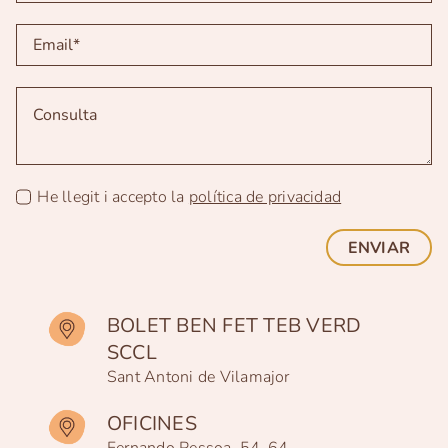
He llegit i accepto la
política de privacidad
ENVIAR
BOLET BEN FET TEB VERD
SCCL
Sant Antoni de Vilamajor
OFICINES
Fernando Pessoa, 54-64