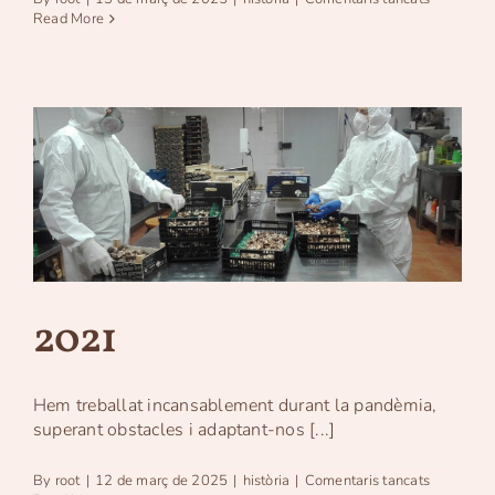
2023
Read More
2021
Hem treballat incansablement durant la pandèmia,
superant obstacles i adaptant-nos [...]
a
By
root
|
12 de març de 2025
|
història
|
Comentaris tancats