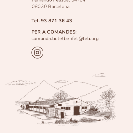
08030 Barcelona
Tel.
93 871 36 43
PER A COMANDES:
comanda.boletbenfet@teb.org