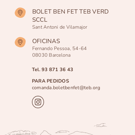
BOLET BEN FET TEB VERD
SCCL
Sant Antoni de Vilamajor
OFICINAS
Fernando Pessoa, 54-64
08030 Barcelona
Tel.
93 871 36 43
PARA PEDIDOS
comanda.boletbenfet@teb.org