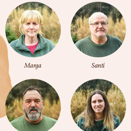
Marga
Santi