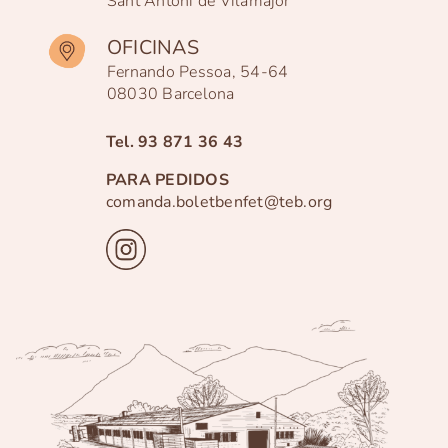
Sant Antoni de Vilamajor
OFICINAS
Fernando Pessoa, 54-64
08030 Barcelona
Tel.
93 871 36 43
PARA PEDIDOS
comanda.boletbenfet@teb.org