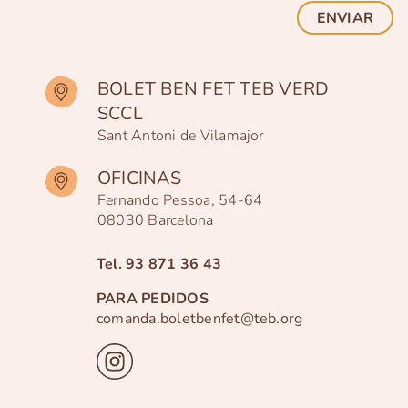
ENVIAR
BOLET BEN FET TEB VERD
SCCL
Sant Antoni de Vilamajor
OFICINAS
Fernando Pessoa, 54-64
08030 Barcelona
Tel.
93 871 36 43
PARA PEDIDOS
comanda.boletbenfet@teb.org