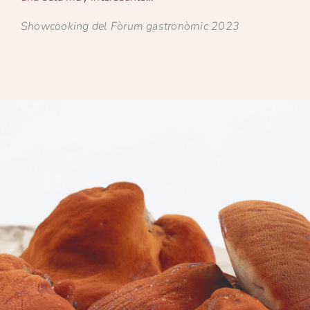
Showcooking del Fòrum gastronòmic 2023