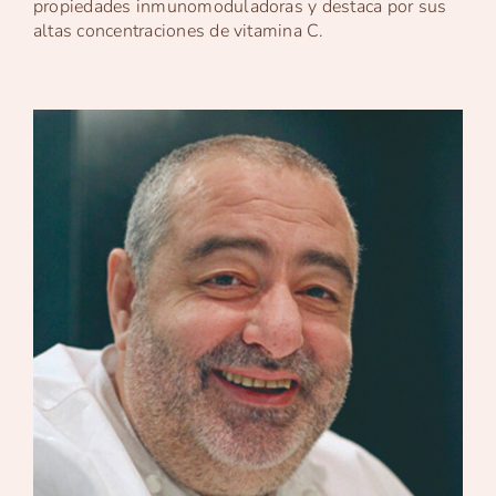
propiedades inmunomoduladoras y destaca por sus
altas concentraciones de vitamina C.