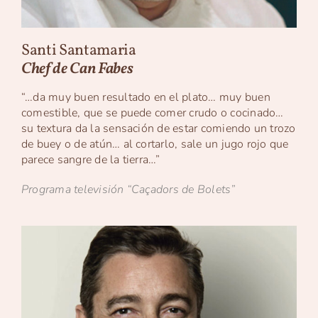
Santi Santamaria
Chef de Can Fabes
“…da muy buen resultado en el plato… muy buen
comestible, que se puede comer crudo o cocinado…
su textura da la sensación de estar comiendo un trozo
de buey o de atún… al cortarlo, sale un jugo rojo que
parece sangre de la tierra…”
Programa televisión “Caçadors de Bolets”