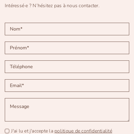
Intéressé·e ? N’hésitez pas à nous contacter.
J'ai lu et j'accepte la
politique de confidentialité