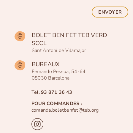
ENVOYER
BOLET BEN FET TEB VERD
SCCL
Sant Antoni de Vilamajor
BUREAUX
Fernando Pessoa, 54-64
08030 Barcelona
Tel.
93 871 36 43
POUR COMMANDES :
comanda.boletbenfet@teb.org